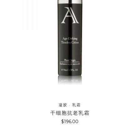
凝胶 · 乳霜
干细胞抗老乳霜
$
196.00