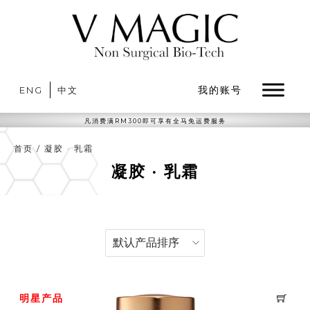
我的账号
ENG
中文
凡消费满RM300即可享有全马免运费服务
首页
/
凝胶 · 乳霜
凝胶 · 乳霜
明星产品