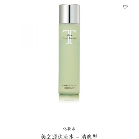
化妆水
美之源伏流水 – 清爽型