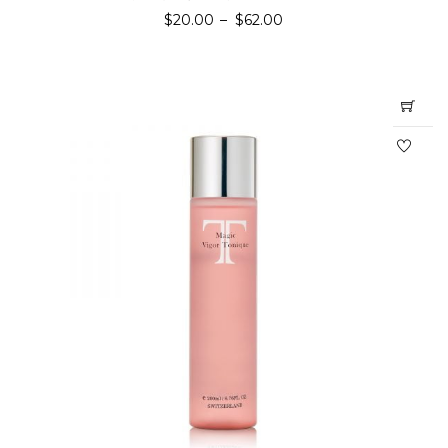
$
20.00
–
$
62.00