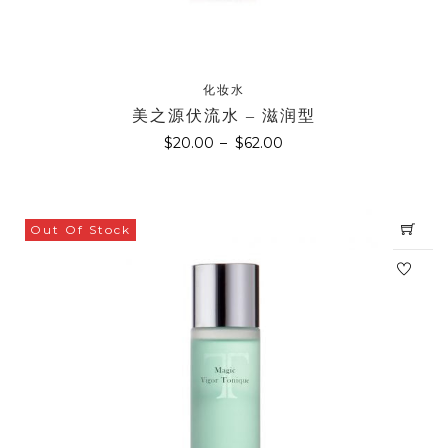
化妆水
美之源伏流水 – 滋润型
$
20.00
–
$
62.00
Out Of Stock