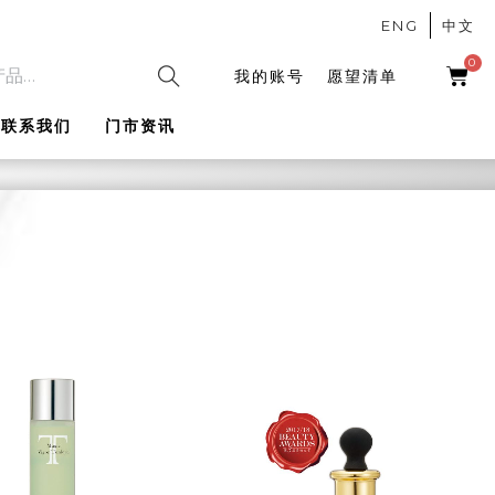
ENG
中文
搜
我的账号
愿望清单
索
联系我们
门市资讯