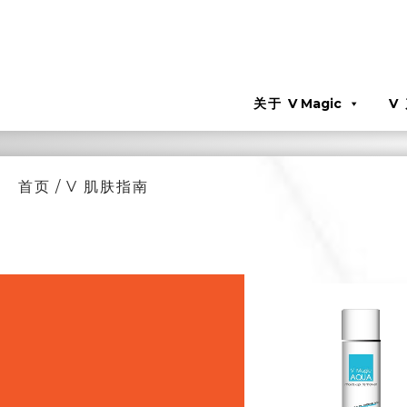
关于
V Magic
V
首页
/
V 肌肤指南