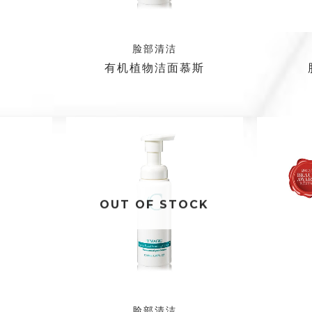
脸部清洁
慕斯
脸部去角质霜
美之
OCK
脸部清洁