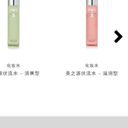
化妆水
精华
源伏流水 – 滋润型
极润透亮前导精粹 –
H
Serum