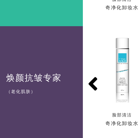
奇净化卸妆水
有机植物洁面
OUT OF ST
焕颜抗皱专家
（老化肌肤）
脸部清洁
脸部清洁
奇净化卸妆水
有机植物洁面