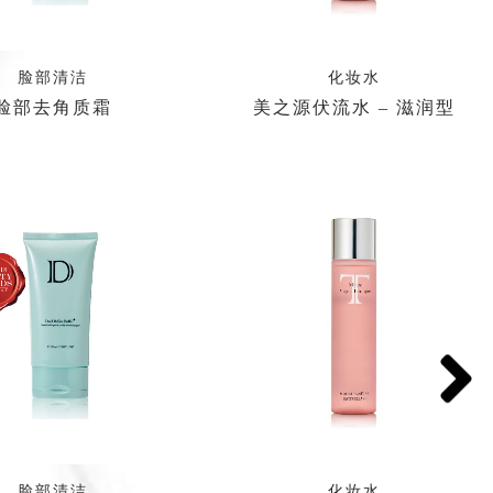
化妆水
精华
源伏流水 – 滋润型
极润透亮前导精粹 –
H
Serum
化妆水
精华