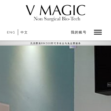
我的账号
ENG
中文
凡消费满RM300即可享有全马免运费服务